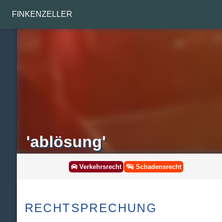
FINKENZELLER
'ablösung'
Verkehrsrecht
Schadensrecht
RECHTSPRECHUNG