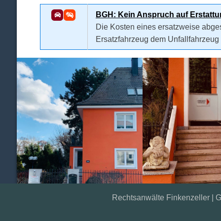
BGH: Kein Anspruch auf Erstattu
Die Kosten eines ersatzweise abge
Ersatzfahrzeug dem Unfallfahrzeug g
Rechtsanwälte Finkenzeller | Ge