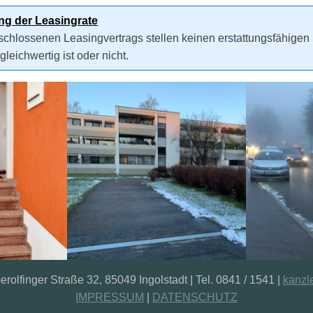
ng der Leasingrate
schlossenen Leasingvertrags stellen keinen erstattungsfähige
leichwertig ist oder nicht.
rolfinger Straße 32, 85049 Ingolstadt | Tel. 0841 / 1541 |
kanzl
IMPRESSUM
|
DATENSCHUTZ