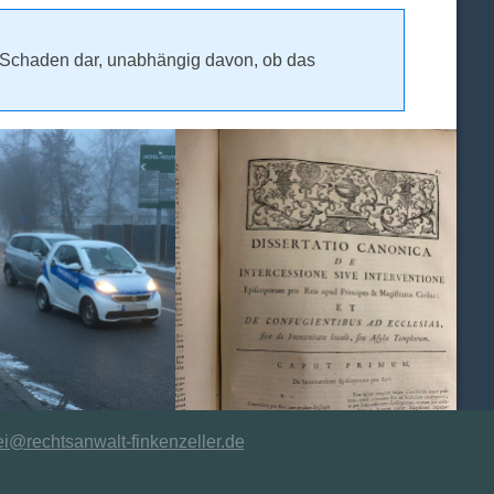
n Schaden dar, unabhängig davon, ob das
ei@rechtsanwalt-finkenzeller.de