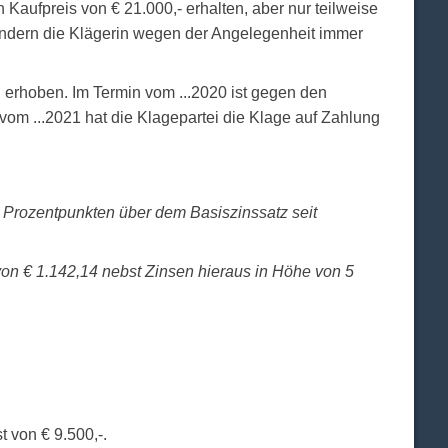
aufpreis von € 21.000,- erhalten, aber nur teilweise
ndern die Klägerin wegen der Angelegenheit immer
erhoben. Im Termin vom ...2020 ist gegen den
vom ...2021 hat die Klagepartei die Klage auf Zahlung
 5 Prozentpunkten über dem Basiszinssatz seit
von € 1.142,14 nebst Zinsen hieraus in Höhe von 5
 von € 9.500,-.