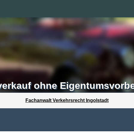
verkauf ohne Eigentumsvorbe
Fachanwalt Verkehrsrecht Ingolstadt