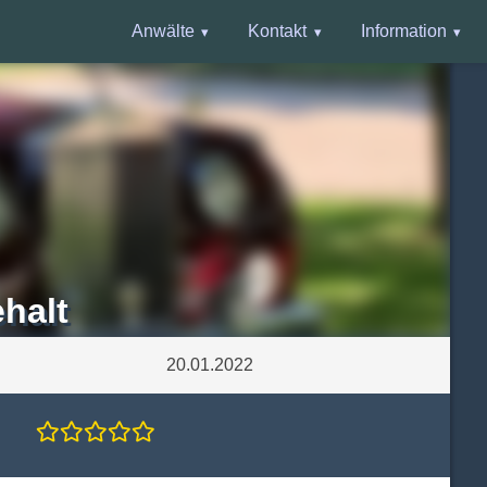
Anwälte
Kontakt
Information
halt
20.01.2022