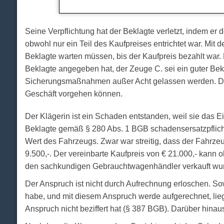
Seine Verpflichtung hat der Beklagte verletzt, indem er
obwohl nur ein Teil des Kaufpreises entrichtet war. Mit
Beklagte warten müssen, bis der Kaufpreis bezahlt war.
Beklagte angegeben hat, der Zeuge C. sei ein guter Beka
Sicherungsmaßnahmen außer Acht gelassen werden. Der B
Geschäft vorgehen können.
Der Klägerin ist ein Schaden entstanden, weil sie das 
Beklagte gemäß § 280 Abs. 1 BGB schadensersatzpflichti
Wert des Fahrzeugs. Zwar war streitig, dass der Fahrz
9.500,-. Der vereinbarte Kaufpreis von € 21.000,- kann
den sachkundigen Gebrauchtwagenhändler verkauft wu
Der Anspruch ist nicht durch Aufrechnung erloschen. Sow
habe, und mit diesem Anspruch werde aufgerechnet, lieg
Anspruch nicht beziffert hat (§ 387 BGB). Darüber hinau