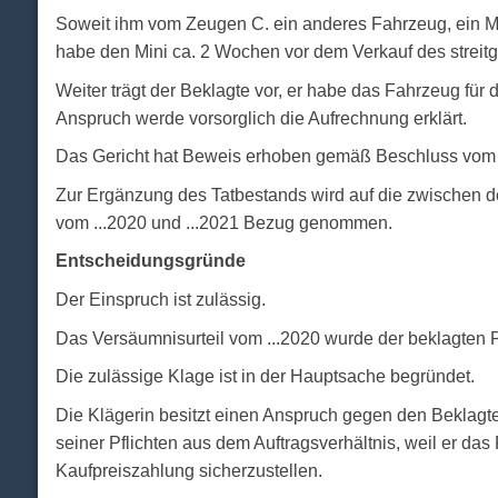
Soweit ihm vom Zeugen C. ein anderes Fahrzeug, ein Min
habe den Mini ca. 2 Wochen vor dem Verkauf des streitg
Weiter trägt der Beklagte vor, er habe das Fahrzeug für 
Anspruch werde vorsorglich die Aufrechnung erklärt.
Das Gericht hat Beweis erhoben gemäß Beschluss vom 2
Zur Ergänzung des Tatbestands wird auf die zwischen d
vom ...2020 und ...2021 Bezug genommen.
Entscheidungsgründe
Der Einspruch ist zulässig.
Das Versäumnisurteil vom ...2020 wurde der beklagten Pa
Die zulässige Klage ist in der Hauptsache begründet.
Die Klägerin besitzt einen Anspruch gegen den Beklag
seiner Pflichten aus dem Auftragsverhältnis, weil er d
Kaufpreiszahlung sicherzustellen.