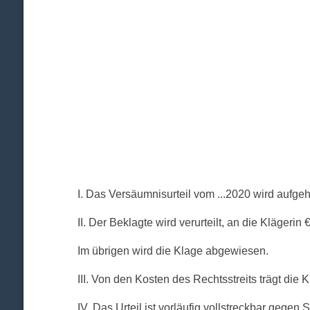
I. Das Versäumnisurteil vom ...2020 wird aufge
II. Der Beklagte wird verurteilt, an die Kläger
Im übrigen wird die Klage abgewiesen.
III. Von den Kosten des Rechtsstreits trägt die K
IV. Das Urteil ist vorläufig vollstreckbar gegen