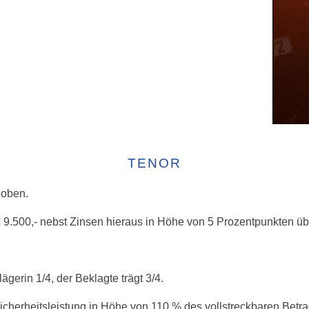
TENOR
hoben.
in € 9.500,- nebst Zinsen hieraus in Höhe von 5 Prozentpunkten ü
lägerin 1/4, der Beklagte trägt 3/4.
 Sicherheitsleistung in Höhe von 110 % des vollstreckbaren Betra