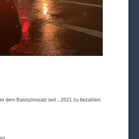
ber dem Basiszinssatz seit ...2021 zu bezahlen.
gs.