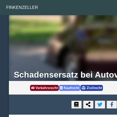
FINKENZELLER
Schadensersatz bei Auto
Verkehrsrecht
Kaufrecht
Zivilrecht