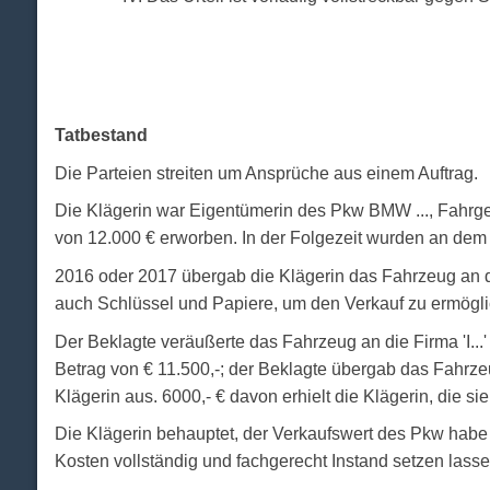
Tatbestand
Die Parteien streiten um Ansprüche aus einem Auftrag.
Die Klägerin war Eigentümerin des Pkw BMW ..., Fahrges
von 12.000 € erworben. In der Folgezeit wurden an de
2016 oder 2017 übergab die Klägerin das Fahrzeug an de
auch Schlüssel und Papiere, um den Verkauf zu ermögl
Der Beklagte veräußerte das Fahrzeug an die Firma 'I...
Betrag von € 11.500,-; der Beklagte übergab das Fahrz
Klägerin aus. 6000,- € davon erhielt die Klägerin, die si
Die Klägerin behauptet, der Verkaufswert des Pkw habe
Kosten vollständig und fachgerecht Instand setzen lasse