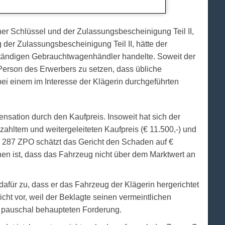
her Schlüssel und der Zulassungsbescheinigung Teil II,
der Zulassungsbescheinigung Teil II, hätte der
bständigen Gebrauchtwagenhändler handelte. Soweit der
e Person des Erwerbers zu setzen, dass übliche
i einem im Interesse der Klägerin durchgeführten
nsation durch den Kaufpreis. Insoweit hat sich der
ahltem und weitergeleiteten Kaufpreis (€ 11.500,-) und
§ 287 ZPO schätzt das Gericht den Schaden auf €
hen ist, dass das Fahrzeug nicht über dem Marktwert an
dafür zu, dass er das Fahrzeug der Klägerin hergerichtet
ht vor, weil der Beklagte seinen vermeintlichen
er pauschal behaupteten Forderung.