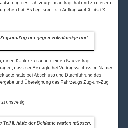
eräußerung des Fahrzeugs beauftragt hat und zu diesem
eben hat. Es liegt somit ein Auftragsverhältnis i.S.
 Zug-um-Zug nur gegen vollständige und
, einen Käufer zu suchen, einen Kaufvertrag
tragen, dass der Beklagte bei Vertragsschluss im Namen
eklagte hatte bei Abschluss und Durchführung des
ie Übergabe und Übereignung des Fahrzeugs Zug-um-Zug
t unstreitig.
il II, hätte der Beklagte warten müssen,