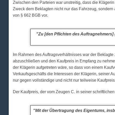
Zwischen den Parteien war unstreitig, dass die Kläger
Zweck dem Beklagten nicht nur das Fahrzeug, sondern auc
von § 662 BGB vor.
"Zu [den Pflichten des Auftragnehmers
Im Rahmen des Auftragsverhältnisses war der Beklagte z
abzuschließen und den Kaufpreis in Empfang zu nehmen 
der Klägerin aufgetreten wäre, so dass von einem Kauf
Verkaufsgeschäfts die Interessen der Klägerin, seiner
nur gegen vollständige und nicht nur teilweise Kaufpreis
Der Kaufpreis, der vom Zeugen C. in seiner schriftliche
"Mit der Übertragung des Eigentums, ins