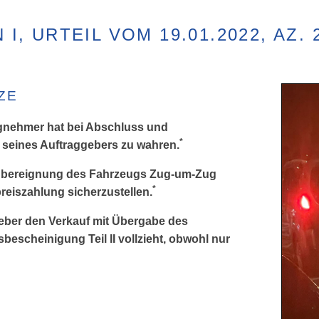
I, URTEIL VOM 19.01.2022, AZ. 2
ZE
agnehmer hat bei Abschluss und
*
 seines Auftraggebers zu wahren.
d Übereignung des Fahrzeugs Zug-um-Zug
*
reiszahlung sicherzustellen.
ggeber den Verkauf mit Übergabe des
escheinigung Teil II vollzieht, obwohl nur