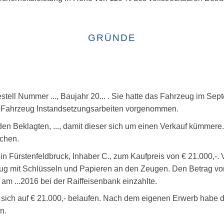
GRÜNDE
tell Nummer ..., Baujahr 20... . Sie hatte das Fahrzeug im Se
m Fahrzeug Instandsetzungsarbeiten vorgenommen.
n Beklagten, ..., damit dieser sich um einen Verkauf kümmere.
ichen.
' in Fürstenfeldbruck, Inhaber C., zum Kaufpreis von € 21.000,-
eug mit Schlüsseln und Papieren an den Zeugen. Den Betrag v
e am ...2016 bei der Raiffeisenbank einzahlte.
 sich auf € 21.000,- belaufen. Nach dem eigenen Erwerb habe d
n.