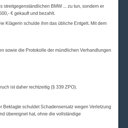
 streitgegenständlichen BMW ... zu tun, sondern er
00,- € gekauft und bezahlt.
Die Klägerin schulde ihm das übliche Entgelt. Mit dem
den sowie die Protokolle der mündlichen Verhandlungen
uch ist daher rechtzeitig (§ 339 ZPO).
er Beklagte schuldet Schadensersatz wegen Verletzung
d übereignet hat, ohne die vollständige