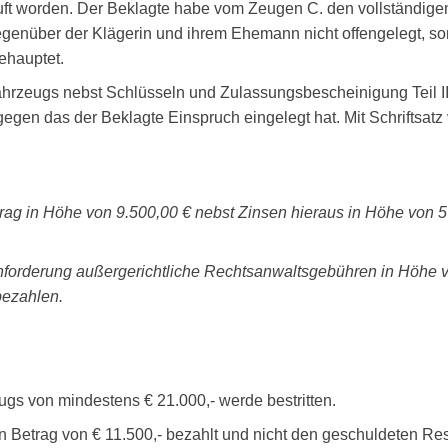
t worden. Der Beklagte habe vom Zeugen C. den vollständigen K
genüber der Klägerin und ihrem Ehemann nicht offengelegt, so
ehauptet.
hrzeugs nebst Schlüsseln und Zulassungsbescheinigung Teil II 
gen das der Beklagte Einspruch eingelegt hat. Mit Schriftsatz 
Betrag in Höhe von 9.500,00 € nebst Zinsen hieraus in Höhe von
ebenforderung außergerichtliche Rechtsanwaltsgebühren in Höhe 
bezahlen.
gs von mindestens € 21.000,- werde bestritten.
n Betrag von € 11.500,- bezahlt und nicht den geschuldeten Rest