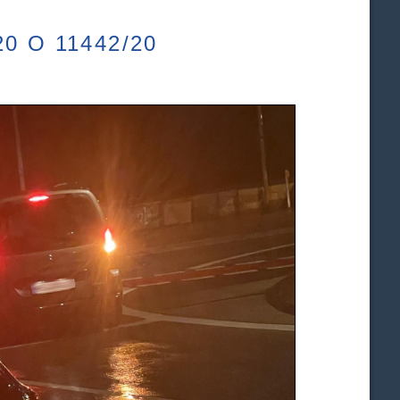
0 O 11442/20