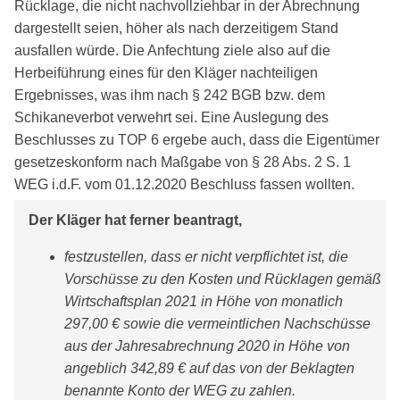
Rücklage, die nicht nachvollziehbar in der Abrechnung
dargestellt seien, höher als nach derzeitigem Stand
ausfallen würde. Die Anfechtung ziele also auf die
Herbeiführung eines für den Kläger nachteiligen
Ergebnisses, was ihm nach § 242 BGB bzw. dem
Schikaneverbot verwehrt sei. Eine Auslegung des
Beschlusses zu TOP 6 ergebe auch, dass die Eigentümer
gesetzeskonform nach Maßgabe von § 28 Abs. 2 S. 1
WEG i.d.F. vom 01.12.2020 Beschluss fassen wollten.
Der Kläger hat ferner beantragt,
festzustellen, dass er nicht verpflichtet ist, die
Vorschüsse zu den Kosten und Rücklagen gemäß
Wirtschaftsplan 2021 in Höhe von monatlich
297,00 € sowie die vermeintlichen Nachschüsse
aus der Jahresabrechnung 2020 in Höhe von
angeblich 342,89 € auf das von der Beklagten
benannte Konto der WEG zu zahlen.