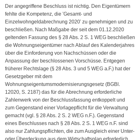
Der angegriffene Beschluss ist nichtig. Den Eigentümern
fehlte die Kompetenz, die 'Gesamt- und
Einzelwohngeldabrechnung 2020' zu genehmigen und zu
beschließen. Nach Maßgabe der seit dem 01.12.2020
geltenden Fassung des § 28 Abs. 2 S. 1 WEG beschließen
die Wohnungseigentümer nach Ablauf des Kalenderjahres
über die Einforderung von Nachschüssen oder die
Anpassung der beschlossenen Vorschüsse. Entgegen
früherer Rechtslage (§ 28 Abs. 3 und 5 WEG a.F.) hat der
Gesetzgeber mit dem
Wohnungseigentumsmodernisierungsgesetz (BGBl.
12020, S. 2187) das für die Abrechnung erforderliche
Zahlenwerk von der Beschlussfassung entkoppelt und
zum Gegenstand einer Vorlagepflicht für die Verwaltung
gemacht (vgl. § 28 Abs. 2 S. 2 WEG n.F.). Gegenstand
eines Beschlusses nach § 28 Abs. 2 S. 1 WEG n.F. sind
also nur Zahlungspflichten, die zum Ausgleich einer Unter-
oder Überdeckung aus dem Wirtschaftsplan erforderlich