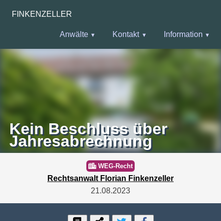
FINKENZELLER
Anwälte
Kontakt
Information
Kein Beschluss über
Jahresabrechnung
WEG-Recht
Rechtsanwalt Florian Finkenzeller
21.08.2023