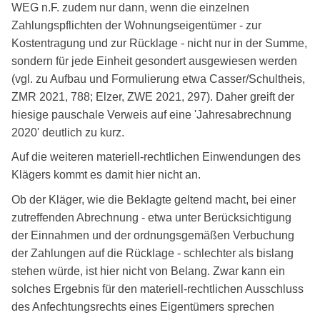
WEG n.F. zudem nur dann, wenn die einzelnen
Zahlungspflichten der Wohnungseigentümer - zur
Kostentragung und zur Rücklage - nicht nur in der Summe,
sondern für jede Einheit gesondert ausgewiesen werden
(vgl. zu Aufbau und Formulierung etwa Casser/Schultheis,
ZMR 2021, 788; Elzer, ZWE 2021, 297). Daher greift der
hiesige pauschale Verweis auf eine 'Jahresabrechnung
2020' deutlich zu kurz.
Auf die weiteren materiell-rechtlichen Einwendungen des
Klägers kommt es damit hier nicht an.
Ob der Kläger, wie die Beklagte geltend macht, bei einer
zutreffenden Abrechnung - etwa unter Berücksichtigung
der Einnahmen und der ordnungsgemäßen Verbuchung
der Zahlungen auf die Rücklage - schlechter als bislang
stehen würde, ist hier nicht von Belang. Zwar kann ein
solches Ergebnis für den materiell-rechtlichen Ausschluss
des Anfechtungsrechts eines Eigentümers sprechen