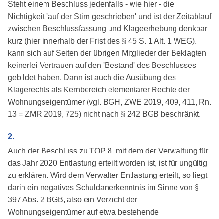
Steht einem Beschluss jedenfalls - wie hier - die
Nichtigkeit 'auf der Stirn geschrieben' und ist der Zeitablauf
zwischen Beschlussfassung und Klageerhebung denkbar
kurz (hier innerhalb der Frist des § 45 S. 1 Alt. 1 WEG),
kann sich auf Seiten der übrigen Mitglieder der Beklagten
keinerlei Vertrauen auf den 'Bestand' des Beschlusses
gebildet haben. Dann ist auch die Ausübung des
Klagerechts als Kernbereich elementarer Rechte der
Wohnungseigentümer (vgl. BGH, ZWE 2019, 409, 411, Rn.
13 = ZMR 2019, 725) nicht nach § 242 BGB beschränkt.
2.
Auch der Beschluss zu TOP 8, mit dem der Verwaltung für
das Jahr 2020 Entlastung erteilt worden ist, ist für ungültig
zu erklären. Wird dem Verwalter Entlastung erteilt, so liegt
darin ein negatives Schuldanerkenntnis im Sinne von §
397 Abs. 2 BGB, also ein Verzicht der
Wohnungseigentümer auf etwa bestehende