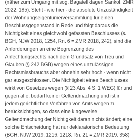
(näher zum Umgang mit sog. Bagatellklagen Sankol, ZMR
2022, 185). Steht - wie hier - die absolute Unzuständigkeit
der Wohnungseigentümerversammlung für einen
Beschlussgegenstand in Rede und folgt daraus die
Nichtigkeit eines gleichwohl gefassten Beschlusses (s.
BGH, NJW 2018, 1254, Rn. 6 = ZMR 2018, 242), sind die
Anforderungen an eine Begrenzung des
Anfechtungsrechts nach dem Grundsatz von Treu und
Glauben (§ 242 BGB) wegen eines unzulässigen
Rechtsmissbrauchs aber ohnehin sehr hoch - wenn nicht
gar ausgeschlossen. Die Nichtigkeit eines Beschlusses
wirkt von Gesetzes wegen (§ 23 Abs. 4 S. 1 WEG) für und
gegen alle, bedarf keiner Geltendmachung und ist in
jedem gerichtlichen Verfahren von Amts wegen zu
berücksichtigen, so dass eine klageweise
Geltendmachung der Nichtigkeit daran nichts ändert; eine
solche Entscheidung hat nur deklaratorische Bedeutung
(BGH, NJW 2019, 1216, 1218, Rn. 21 = ZMR 2019, 358).