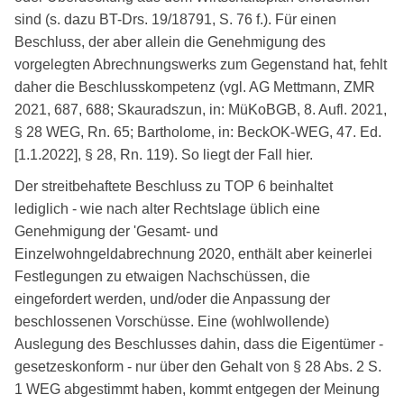
sind (s. dazu BT-Drs. 19/18791, S. 76 f.). Für einen
Beschluss, der aber allein die Genehmigung des
vorgelegten Abrechnungswerks zum Gegenstand hat, fehlt
daher die Beschlusskompetenz (vgl. AG Mettmann, ZMR
2021, 687, 688; Skauradszun, in: MüKoBGB, 8. Aufl. 2021,
§ 28 WEG, Rn. 65; Bartholome, in: BeckOK-WEG, 47. Ed.
[1.1.2022], § 28, Rn. 119). So liegt der Fall hier.
Der streitbehaftete Beschluss zu TOP 6 beinhaltet
lediglich - wie nach alter Rechtslage üblich eine
Genehmigung der 'Gesamt- und
Einzelwohngeldabrechnung 2020, enthält aber keinerlei
Festlegungen zu etwaigen Nachschüssen, die
eingefordert werden, und/oder die Anpassung der
beschlossenen Vorschüsse. Eine (wohlwollende)
Auslegung des Beschlusses dahin, dass die Eigentümer -
gesetzeskonform - nur über den Gehalt von § 28 Abs. 2 S.
1 WEG abgestimmt haben, kommt entgegen der Meinung