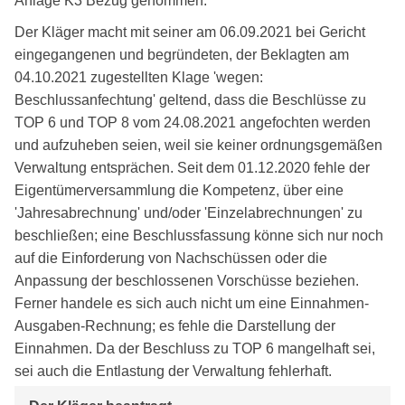
Anlage K3 Bezug genommen.
Der Kläger macht mit seiner am 06.09.2021 bei Gericht
eingegangenen und begründeten, der Beklagten am
04.10.2021 zugestellten Klage 'wegen:
Beschlussanfechtung' geltend, dass die Beschlüsse zu
TOP 6 und TOP 8 vom 24.08.2021 angefochten werden
und aufzuheben seien, weil sie keiner ordnungsgemäßen
Verwaltung entsprächen. Seit dem 01.12.2020 fehle der
Eigentümerversammlung die Kompetenz, über eine
'Jahresabrechnung' und/oder 'Einzelabrechnungen' zu
beschließen; eine Beschlussfassung könne sich nur noch
auf die Einforderung von Nachschüssen oder die
Anpassung der beschlossenen Vorschüsse beziehen.
Ferner handele es sich auch nicht um eine Einnahmen-
Ausgaben-Rechnung; es fehle die Darstellung der
Einnahmen. Da der Beschluss zu TOP 6 mangelhaft sei,
sei auch die Entlastung der Verwaltung fehlerhaft.