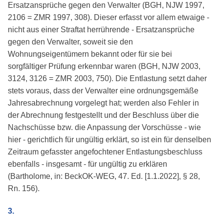
Ersatzansprüche gegen den Verwalter (BGH, NJW 1997,
2106 = ZMR 1997, 308). Dieser erfasst vor allem etwaige -
nicht aus einer Straftat herrührende - Ersatzansprüche
gegen den Verwalter, soweit sie den
Wohnungseigentümern bekannt oder für sie bei
sorgfältiger Prüfung erkennbar waren (BGH, NJW 2003,
3124, 3126 = ZMR 2003, 750). Die Entlastung setzt daher
stets voraus, dass der Verwalter eine ordnungsgemäße
Jahresabrechnung vorgelegt hat; werden also Fehler in
der Abrechnung festgestellt und der Beschluss über die
Nachschüsse bzw. die Anpassung der Vorschüsse - wie
hier - gerichtlich für ungültig erklärt, so ist ein für denselben
Zeitraum gefasster angefochtener Entlastungsbeschluss
ebenfalls - insgesamt - für ungültig zu erklären
(Bartholome, in: BeckOK-WEG, 47. Ed. [1.1.2022], § 28,
Rn. 156).
3.