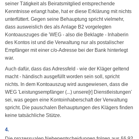
seiner Tätigkeit als Beiratsmitglied entsprechende
Kenntnisse erlangt habe, hat er diese Erklärung mit nichts
unterfüttert. Gegen seine Behauptung spricht vielmehr,
dass ausweislich des als Anlage B2 vorgelegten
Kontoauszuges die 'WEG - also die Beklagte - Inhaberin
des Kontos ist und die Verwaltung nur als postalischer
Empfänger mit einer c/o-Adresse bei der Bank hinterlegt
war.
Auch dafür, dass das Adressfeld - wie der Kläger geltend
macht - händisch ausgefüllt worden sein soll, spricht
nichts. In dem Kontoauszug wird ausgewiesen, dass die
WEG 'Leistungsempfänger (...) unsere[r] Dienstleistungen'
sei, was gegen eine Kontoinhaberschaft der Verwaltung
spricht. Die pauschalen Behauptungen des Klägers finden
keine tatsächliche Stütze.
4.
Die prozessualen Nebenentscheidungen folgen aus §§ 92