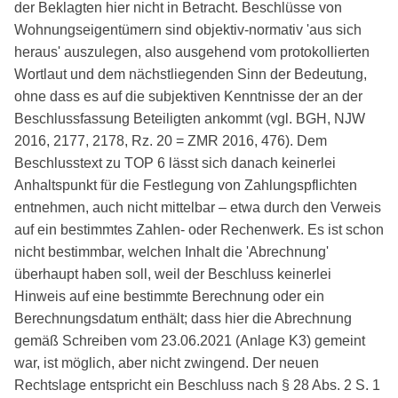
der Beklagten hier nicht in Betracht. Beschlüsse von
Wohnungseigentümern sind objektiv-normativ 'aus sich
heraus' auszulegen, also ausgehend vom protokollierten
Wortlaut und dem nächstliegenden Sinn der Bedeutung,
ohne dass es auf die subjektiven Kenntnisse der an der
Beschlussfassung Beteiligten ankommt (vgl. BGH, NJW
2016, 2177, 2178, Rz. 20 = ZMR 2016, 476). Dem
Beschlusstext zu TOP 6 lässt sich danach keinerlei
Anhaltspunkt für die Festlegung von Zahlungspflichten
entnehmen, auch nicht mittelbar – etwa durch den Verweis
auf ein bestimmtes Zahlen- oder Rechenwerk. Es ist schon
nicht bestimmbar, welchen Inhalt die 'Abrechnung'
überhaupt haben soll, weil der Beschluss keinerlei
Hinweis auf eine bestimmte Berechnung oder ein
Berechnungsdatum enthält; dass hier die Abrechnung
gemäß Schreiben vom 23.06.2021 (Anlage K3) gemeint
war, ist möglich, aber nicht zwingend. Der neuen
Rechtslage entspricht ein Beschluss nach § 28 Abs. 2 S. 1