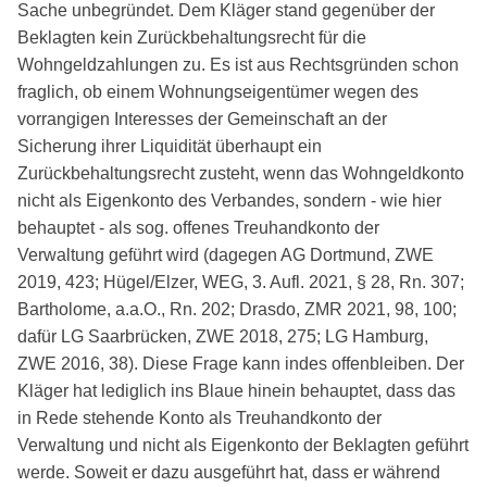
Sache unbegründet. Dem Kläger stand gegenüber der
Beklagten kein Zurückbehaltungsrecht für die
Wohngeldzahlungen zu. Es ist aus Rechtsgründen schon
fraglich, ob einem Wohnungseigentümer wegen des
vorrangigen Interesses der Gemeinschaft an der
Sicherung ihrer Liquidität überhaupt ein
Zurückbehaltungsrecht zusteht, wenn das Wohngeldkonto
nicht als Eigenkonto des Verbandes, sondern - wie hier
behauptet - als sog. offenes Treuhandkonto der
Verwaltung geführt wird (dagegen AG Dortmund, ZWE
2019, 423; Hügel/Elzer, WEG, 3. Aufl. 2021, § 28, Rn. 307;
Bartholome, a.a.O., Rn. 202; Drasdo, ZMR 2021, 98, 100;
dafür LG Saarbrücken, ZWE 2018, 275; LG Hamburg,
ZWE 2016, 38). Diese Frage kann indes offenbleiben. Der
Kläger hat lediglich ins Blaue hinein behauptet, dass das
in Rede stehende Konto als Treuhandkonto der
Verwaltung und nicht als Eigenkonto der Beklagten geführt
werde. Soweit er dazu ausgeführt hat, dass er während