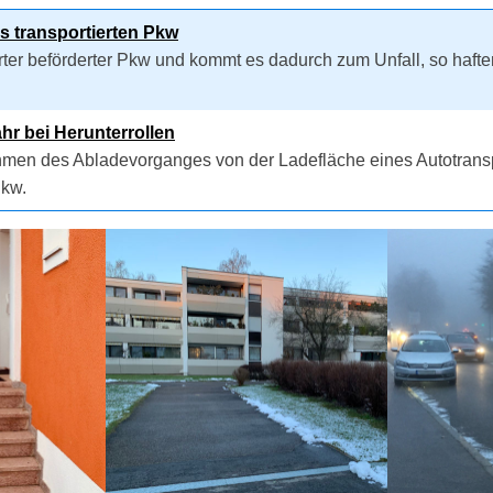
 transportierten Pkw
rter beförderter Pkw und kommt es dadurch zum Unfall, so hafte
hr bei Herunterrollen
hmen des Abladevorganges von der Ladefläche eines Autotranspor
Pkw.