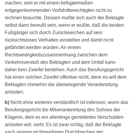
machen, weil er mit einem befugtermaßen
entgegenkommenden Vorfahrtberechtigten nicht zu
rechnen brauchte. Dessen mußte sich auch der Beklagte
selbst dann bewußt sein, wenn er wußte, daß die beiden
Fußgänger sich durch Zurückweichen auf sein
rücksichtsloses Verhalten einstellen und damit nicht
gefährdet werden würden. An einem
Rechtswidrigkeitszusammenhang zwischen dem
Verkehrsverstoß des Beklagten und dem Unfall kann
daher kein Zweifel bestehen. Auch das Berufungsgericht
hat einen solchen Zweifel offenbar nicht, denn es will dem
Beklagten immerhin die überwiegende Verantwortung
anlasten.
b)
Nicht ohne weiteres verständlich ist indessen, worin das
Berufungsgericht die Mitverantwortung des Sohnes der
Klägerin, dem es ein allerdings gemildertes Verschulden
anlasten will, sieht. Es ist zwar richtig, daß der Beklagte
nach seinem rechtswidrigen Durchbrechen der