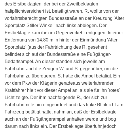
des Erstbeklagten, der bei der Zweitbeklagten
haftpflichtversichert ist, beteiligt waren. R. wollte von der
vorfahrtsberechtigten Bundesstraße an der Kreuzung 'Alter
Sportplatz Stiller Winkel' nach links abbiegen. Der
Erstbeklagte kam ihm im Gegenverkehr entgegen. In einer
Entfernung von 14,80 m in hinter der Einmündung 'Alter
Sportplatz' (aus der Fahrtrichtung des R. gesehen)
befindet sich auf der Bundesstraße eine Fußgänger-
Bedarfsampel. An dieser standen sich jeweils am
Fahrbahnrand die Zeugen W. und S. gegenüber, um die
Fahrbahn zu überqueren. S. hatte die Ampel betätigt. Ein
vor dem Pkw der Klägerin geradeaus weiterfahrender
Kraftfahrer hielt vor dieser Ampel an, als sie für ihn 'rotes'
Licht zeigte. Der ihm nachfolgende R., der sich zur
Fahrbahnmitte hin eingeordnet und das linke Blinklicht am
Fahrzeug betätigt hatte, nahm an, daß der Erstbeklagte
auch an der Fußgängerampel anhalten werde und bog
darum nach links ein. Der Erstbeklagte überfuhr jedoch