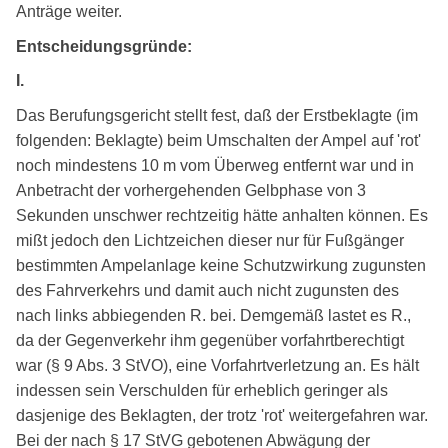
Anträge weiter.
Entscheidungsgründe:
I.
Das Berufungsgericht stellt fest, daß der Erstbeklagte (im
folgenden: Beklagte) beim Umschalten der Ampel auf 'rot'
noch mindestens 10 m vom Überweg entfernt war und in
Anbetracht der vorhergehenden Gelbphase von 3
Sekunden unschwer rechtzeitig hätte anhalten können. Es
mißt jedoch den Lichtzeichen dieser nur für Fußgänger
bestimmten Ampelanlage keine Schutzwirkung zugunsten
des Fahrverkehrs und damit auch nicht zugunsten des
nach links abbiegenden R. bei. Demgemäß lastet es R.,
da der Gegenverkehr ihm gegenüber vorfahrtberechtigt
war (§ 9 Abs. 3 StVO), eine Vorfahrtverletzung an. Es hält
indessen sein Verschulden für erheblich geringer als
dasjenige des Beklagten, der trotz 'rot' weitergefahren war.
Bei der nach § 17 StVG gebotenen Abwägung der