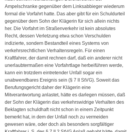
Ampelschranke gegenüber dem Linksabbieger wiederum
formal die Vorfahrt hatte. Das aber gibt für ein Schuldurteil
gegenüber dem Sohn der Klägerin für sich allein nichts
her. Die Vorfahrt im Straßenverkehr ist kein absolutes
Recht, dessen Verletzung etwa schon Verschulden
indizierte, sondern Bestandteil eines Systems von
verkehrsrechtlichen Verhaltensregeln. Für einen
Kraftfahrer, der damit rechnen darf, daß ein anderer nicht
unerlaubtermaßen eine Vorfahrtlage herbeiführen werde,
kann ein trotzdem eintretender Unfall sogar ein
unabwendbares Ereignis sein (§ 7 II StVG). Soweit das
Berufungsgericht daher der Klägerin eine
Mitverantwortung anlastet, hätte es darlegen müssen, daß
der Sohn der Klägerin das verkehrswidrige Verhalten des
Beklagten schuldhaft nicht schon in einem Zeitpunkt
bemerkt hat, in dem der Unfall noch zu vermeiden
gewesen wäre, oder doch als besonders sorgfältiger
Kraftfahrer i. S. des § 7 II 2 StVG Anlaß gehabt hätte, damit