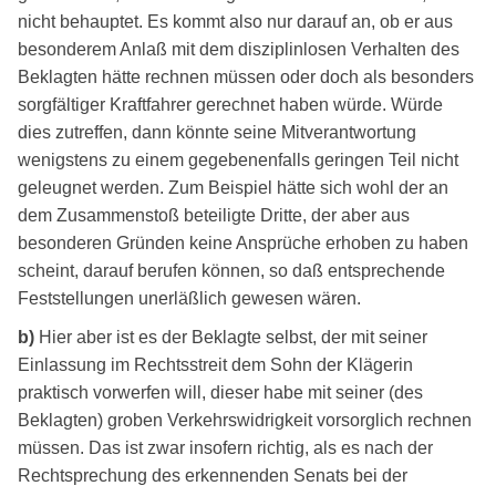
nicht behauptet. Es kommt also nur darauf an, ob er aus
besonderem Anlaß mit dem disziplinlosen Verhalten des
Beklagten hätte rechnen müssen oder doch als besonders
sorgfältiger Kraftfahrer gerechnet haben würde. Würde
dies zutreffen, dann könnte seine Mitverantwortung
wenigstens zu einem gegebenenfalls geringen Teil nicht
geleugnet werden. Zum Beispiel hätte sich wohl der an
dem Zusammenstoß beteiligte Dritte, der aber aus
besonderen Gründen keine Ansprüche erhoben zu haben
scheint, darauf berufen können, so daß entsprechende
Feststellungen unerläßlich gewesen wären.
b)
Hier aber ist es der Beklagte selbst, der mit seiner
Einlassung im Rechtsstreit dem Sohn der Klägerin
praktisch vorwerfen will, dieser habe mit seiner (des
Beklagten) groben Verkehrswidrigkeit vorsorglich rechnen
müssen. Das ist zwar insofern richtig, als es nach der
Rechtsprechung des erkennenden Senats bei der