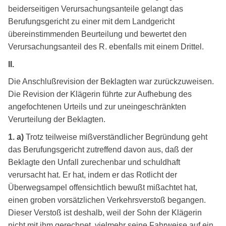
beiderseitigen Verursachungsanteile gelangt das
Berufungsgericht zu einer mit dem Landgericht
übereinstimmenden Beurteilung und bewertet den
Verursachungsanteil des R. ebenfalls mit einem Drittel.
II.
Die Anschlußrevision der Beklagten war zurückzuweisen.
Die Revision der Klägerin führte zur Aufhebung des
angefochtenen Urteils und zur uneingeschränkten
Verurteilung der Beklagten.
1. a)
Trotz teilweise mißverständlicher Begründung geht
das Berufungsgericht zutreffend davon aus, daß der
Beklagte den Unfall zurechenbar und schuldhaft
verursacht hat. Er hat, indem er das Rotlicht der
Überwegsampel offensichtlich bewußt mißachtet hat,
einen groben vorsätzlichen Verkehrsverstoß begangen.
Dieser Verstoß ist deshalb, weil der Sohn der Klägerin
nicht mit ihm gerechnet, vielmehr seine Fahrweise auf ein