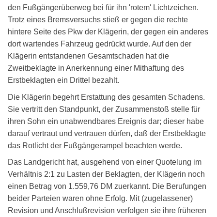
den Fußgängerüberweg bei für ihn 'rotem' Lichtzeichen.
Trotz eines Bremsversuchs stieß er gegen die rechte
hintere Seite des Pkw der Klägerin, der gegen ein anderes
dort wartendes Fahrzeug gedrückt wurde. Auf den der
Klägerin entstandenen Gesamtschaden hat die
Zweitbeklagte in Anerkennung einer Mithaftung des
Erstbeklagten ein Drittel bezahlt.
Die Klägerin begehrt Erstattung des gesamten Schadens.
Sie vertritt den Standpunkt, der Zusammenstoß stelle für
ihren Sohn ein unabwendbares Ereignis dar; dieser habe
darauf vertraut und vertrauen dürfen, daß der Erstbeklagte
das Rotlicht der Fußgängerampel beachten werde.
Das Landgericht hat, ausgehend von einer Quotelung im
Verhältnis 2:1 zu Lasten der Beklagten, der Klägerin noch
einen Betrag von 1.559,76 DM zuerkannt. Die Berufungen
beider Parteien waren ohne Erfolg. Mit (zugelassener)
Revision und Anschlußrevision verfolgen sie ihre früheren