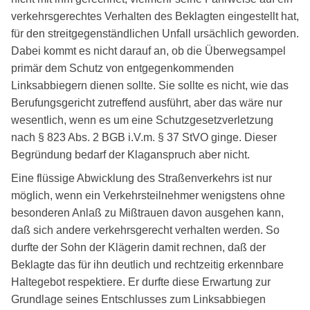
verkehrsgerechtes Verhalten des Beklagten eingestellt hat,
für den streitgegenständlichen Unfall ursächlich geworden.
Dabei kommt es nicht darauf an, ob die Überwegsampel
primär dem Schutz von entgegenkommenden
Linksabbiegern dienen sollte. Sie sollte es nicht, wie das
Berufungsgericht zutreffend ausführt, aber das wäre nur
wesentlich, wenn es um eine Schutzgesetzverletzung
nach § 823 Abs. 2 BGB i.V.m. § 37 StVO ginge. Dieser
Begründung bedarf der Klaganspruch aber nicht.
Eine flüssige Abwicklung des Straßenverkehrs ist nur
möglich, wenn ein Verkehrsteilnehmer wenigstens ohne
besonderen Anlaß zu Mißtrauen davon ausgehen kann,
daß sich andere verkehrsgerecht verhalten werden. So
durfte der Sohn der Klägerin damit rechnen, daß der
Beklagte das für ihn deutlich und rechtzeitig erkennbare
Haltegebot respektiere. Er durfte diese Erwartung zur
Grundlage seines Entschlusses zum Linksabbiegen