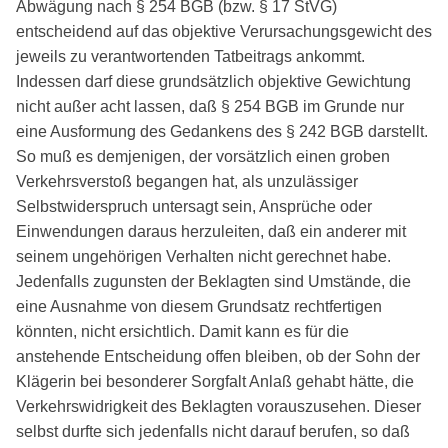
Abwägung nach § 254 BGB (bzw. § 17 StVG)
entscheidend auf das objektive Verursachungsgewicht des
jeweils zu verantwortenden Tatbeitrags ankommt.
Indessen darf diese grundsätzlich objektive Gewichtung
nicht außer acht lassen, daß § 254 BGB im Grunde nur
eine Ausformung des Gedankens des § 242 BGB darstellt.
So muß es demjenigen, der vorsätzlich einen groben
Verkehrsverstoß begangen hat, als unzulässiger
Selbstwiderspruch untersagt sein, Ansprüche oder
Einwendungen daraus herzuleiten, daß ein anderer mit
seinem ungehörigen Verhalten nicht gerechnet habe.
Jedenfalls zugunsten der Beklagten sind Umstände, die
eine Ausnahme von diesem Grundsatz rechtfertigen
könnten, nicht ersichtlich. Damit kann es für die
anstehende Entscheidung offen bleiben, ob der Sohn der
Klägerin bei besonderer Sorgfalt Anlaß gehabt hätte, die
Verkehrswidrigkeit des Beklagten vorauszusehen. Dieser
selbst durfte sich jedenfalls nicht darauf berufen, so daß