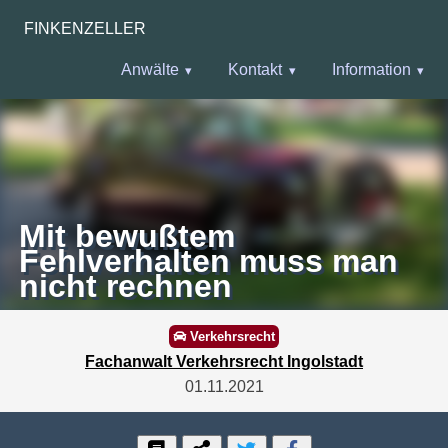
FINKENZELLER
Anwälte
Kontakt
Information
Mit bewußtem
Fehlverhalten muss man
nicht rechnen
Verkehrsrecht
Fachanwalt Verkehrsrecht Ingolstadt
01.11.2021