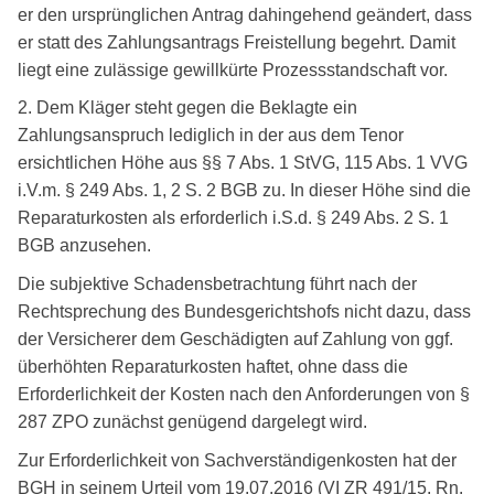
er den ursprünglichen Antrag dahingehend geändert, dass
er statt des Zahlungsantrags Freistellung begehrt. Damit
liegt eine zulässige gewillkürte Prozessstandschaft vor.
2. Dem Kläger steht gegen die Beklagte ein
Zahlungsanspruch lediglich in der aus dem Tenor
ersichtlichen Höhe aus §§ 7 Abs. 1 StVG, 115 Abs. 1 VVG
i.V.m. § 249 Abs. 1, 2 S. 2 BGB zu. In dieser Höhe sind die
Reparaturkosten als erforderlich i.S.d. § 249 Abs. 2 S. 1
BGB anzusehen.
Die subjektive Schadensbetrachtung führt nach der
Rechtsprechung des Bundesgerichtshofs nicht dazu, dass
der Versicherer dem Geschädigten auf Zahlung von ggf.
überhöhten Reparaturkosten haftet, ohne dass die
Erforderlichkeit der Kosten nach den Anforderungen von §
287 ZPO zunächst genügend dargelegt wird.
Zur Erforderlichkeit von Sachverständigenkosten hat der
BGH in seinem Urteil vom 19.07.2016 (VI ZR 491/15, Rn.