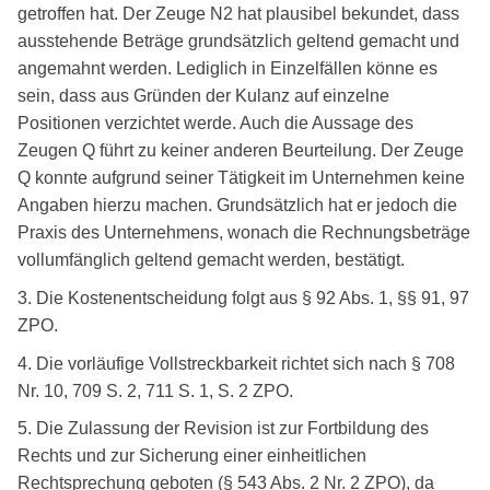
getroffen hat. Der Zeuge N2 hat plausibel bekundet, dass
ausstehende Beträge grundsätzlich geltend gemacht und
angemahnt werden. Lediglich in Einzelfällen könne es
sein, dass aus Gründen der Kulanz auf einzelne
Positionen verzichtet werde. Auch die Aussage des
Zeugen Q führt zu keiner anderen Beurteilung. Der Zeuge
Q konnte aufgrund seiner Tätigkeit im Unternehmen keine
Angaben hierzu machen. Grundsätzlich hat er jedoch die
Praxis des Unternehmens, wonach die Rechnungsbeträge
vollumfänglich geltend gemacht werden, bestätigt.
3. Die Kostenentscheidung folgt aus § 92 Abs. 1, §§ 91, 97
ZPO.
4. Die vorläufige Vollstreckbarkeit richtet sich nach § 708
Nr. 10, 709 S. 2, 711 S. 1, S. 2 ZPO.
5. Die Zulassung der Revision ist zur Fortbildung des
Rechts und zur Sicherung einer einheitlichen
Rechtsprechung geboten (§ 543 Abs. 2 Nr. 2 ZPO), da