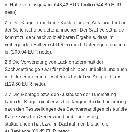
in Höhe von insgesamt 648,42 EUR brutto (544,89 EUR
netto):
2.5 Der Kläger kann keine Kosten für den Aus- und Einbau
der Seitenscheibe geltend machen. Der Sachverständige
kommt zu dem nachvollziehbaren Ergebnis, dass im
vorliegenden Fall ein Abkleben durch Unterlegen möglich
ist (209,04 EUR netto).
2.6 Die Verwendung von Lackierrädern hält der
Sachverständige zwar für möglich, aber unüblich und auch
nicht für erforderlich. Insofern scheidet ein Anspruch aus
(129,60 EUR netto).
2.7 Die Montage bzw. den Austausch der Türdichtung
kann der Kläger nicht ersetzt verlangen, da die Lackierung
nach den Feststellungen des Sachverständigen bis auf die
Kante zwischen Seitenwand und Türeinstieg
stattgefunden hat bzw. im Dachrahmen bis auf die
Außenkante (60,45 EUR netto).