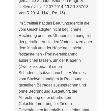
gemachte Schadenshöhe in Frage zu
stellen (Urt. v. 22.07.2014, VI ZR 357/13,
VersR 2014, 1141, Rn. 16).
Im Streitfall hat das Berufungsgericht die
vom Geschädigten nicht beglichene
Rechnung und ihre Übereinstimmung mit
der getroffenen - in den Vorinstanzen aber
dem Inhalt und der Höhe nach nicht
festgestellten - Preisvereinbarung
ausreichen lassen, um der Klägerin
(Zweitzessionarin) einen
Schadensersatzanspruch in Höhe des
vom Sachverständigen in Rechnung
gestellten Betrages zuzusprechen und
ohne Begründung ausgeführt, die
Abrechnung einer überhöhten
Gutachterforderung sei für den
Geschädigten jedenfalls nicht erkennbar