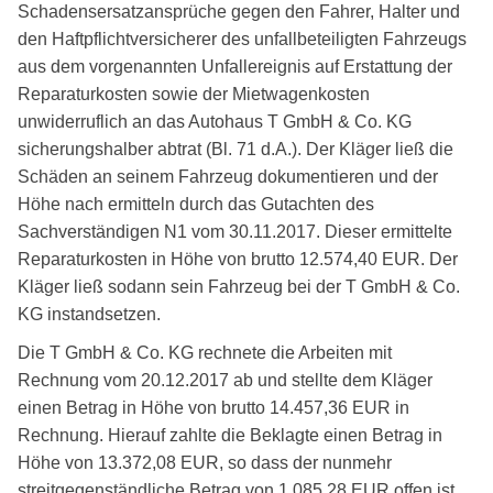
Schadensersatzansprüche gegen den Fahrer, Halter und
den Haftpflichtversicherer des unfallbeteiligten Fahrzeugs
aus dem vorgenannten Unfallereignis auf Erstattung der
Reparaturkosten sowie der Mietwagenkosten
unwiderruflich an das Autohaus T GmbH & Co. KG
sicherungshalber abtrat (Bl. 71 d.A.). Der Kläger ließ die
Schäden an seinem Fahrzeug dokumentieren und der
Höhe nach ermitteln durch das Gutachten des
Sachverständigen N1 vom 30.11.2017. Dieser ermittelte
Reparaturkosten in Höhe von brutto 12.574,40 EUR. Der
Kläger ließ sodann sein Fahrzeug bei der T GmbH & Co.
KG instandsetzen.
Die T GmbH & Co. KG rechnete die Arbeiten mit
Rechnung vom 20.12.2017 ab und stellte dem Kläger
einen Betrag in Höhe von brutto 14.457,36 EUR in
Rechnung. Hierauf zahlte die Beklagte einen Betrag in
Höhe von 13.372,08 EUR, so dass der nunmehr
streitgegenständliche Betrag von 1.085,28 EUR offen ist.