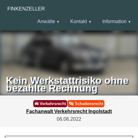
FINKENZELLER
Anwälte
Kontakt
Information
Kein Werkstattrisiko ohne
bezahlte Rechnung
Verkehrsrecht
Schadensrecht
Fachanwalt Verkehrsrecht Ingolstadt
06.06.2022