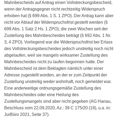
Mahnbescheids auf Antrag einen Vollstreckungsbescheid,
wenn der Antragsgegner nicht rechtzeitig Widerspruch
erhoben hat (§ 699 Abs. 1 S. 1 ZPO). Der Antrag kann aber
nicht vor Ablauf der Widerspruchsfrist gestellt werden (§
699 Abs. 1 Satz 2 Hs. 1 ZPO), die zwei Wochen seit der
Zustellung des Mahnbescheides beträgt (§ 692 Abs. 1 Nr.
3, 4 ZPO). Vorliegend war die Widerspruchsfrist bei Erlass
des Vollstreckungsbescheides jedoch unstreitig noch nicht
abgelaufen, weil sie mangels wirksamer Zustellung des
Mahnbescheides nicht zu laufen begonnen hatte. Der
Mahnbescheid ist dem Beklagten nämlich unter einer
Adresse zugestellt worden, an der er zum Zeitpunkt der
Zustellung unstreitig weder wohnhaft, noch gemeldet war.
Eine anderweitige ordnungsgemäße Zustellung des
Mahnbescheides oder eine Heilung des
Zustellungsmangels sind aber nicht gegeben (AG Hanau,
Beschluss vom 22.09.2020, Az.: 39 C 175/20 (19), u.a. in:
JurBüro 2021, Seite 37).