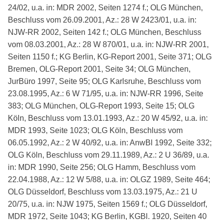
24/02, u.a. in: MDR 2002, Seiten 1274 f.; OLG München,
Beschluss vom 26.09.2001, Az.: 28 W 2423/01, u.a. in:
NJW-RR 2002, Seiten 142 f.; OLG München, Beschluss
vom 08.03.2001, Az.: 28 W 870/01, u.a. in: NJW-RR 2001,
Seiten 1150 f.; KG Berlin, KG-Report 2001, Seite 371; OLG
Bremen, OLG-Report 2001, Seite 34; OLG München,
JurBüro 1997, Seite 95; OLG Karlsruhe, Beschluss vom
23.08.1995, Az.: 6 W 71/95, u.a. in: NJW-RR 1996, Seite
383; OLG München, OLG-Report 1993, Seite 15; OLG
Köln, Beschluss vom 13.01.1993, Az.: 20 W 45/92, u.a. in:
MDR 1993, Seite 1023; OLG Köln, Beschluss vom
06.05.1992, Az.: 2 W 40/92, u.a. in: AnwBl 1992, Seite 332;
OLG Köln, Beschluss vom 29.11.1989, Az.: 2 U 36/89, u.a.
in: MDR 1990, Seite 256; OLG Hamm, Beschluss vom
22.04.1988, Az.: 12 W 5/88, u.a. in: OLGZ 1989, Seite 464;
OLG Düsseldorf, Beschluss vom 13.03.1975, Az.: 21 U
20/75, u.a. in: NJW 1975, Seiten 1569 f.; OLG Düsseldorf,
MDR 1972, Seite 1043; KG Berlin, KGBl. 1920, Seiten 40