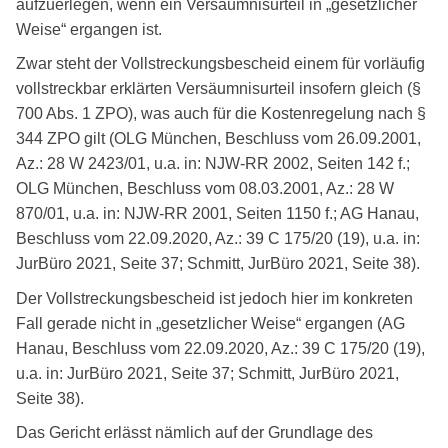
aufzuerlegen, wenn ein Versäumnisurteil in „gesetzlicher
Weise“ ergangen ist.
Zwar steht der Vollstreckungsbescheid einem für vorläufig
vollstreckbar erklärten Versäumnisurteil insofern gleich (§
700 Abs. 1 ZPO), was auch für die Kostenregelung nach §
344 ZPO gilt (OLG München, Beschluss vom 26.09.2001,
Az.: 28 W 2423/01, u.a. in: NJW-RR 2002, Seiten 142 f.;
OLG München, Beschluss vom 08.03.2001, Az.: 28 W
870/01, u.a. in: NJW-RR 2001, Seiten 1150 f.; AG Hanau,
Beschluss vom 22.09.2020, Az.: 39 C 175/20 (19), u.a. in:
JurBüro 2021, Seite 37; Schmitt, JurBüro 2021, Seite 38).
Der Vollstreckungsbescheid ist jedoch hier im konkreten
Fall gerade nicht in „gesetzlicher Weise“ ergangen (AG
Hanau, Beschluss vom 22.09.2020, Az.: 39 C 175/20 (19),
u.a. in: JurBüro 2021, Seite 37; Schmitt, JurBüro 2021,
Seite 38).
Das Gericht erlässt nämlich auf der Grundlage des