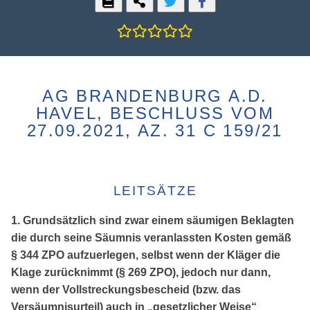
AG BRANDENBURG A.D.
HAVEL, BESCHLUSS VOM
27.09.2021, AZ. 31 C 159/21
LEITSÄTZE
1. Grundsätzlich sind zwar einem säumigen Beklagten
die durch seine Säumnis veranlassten Kosten gemäß
§ 344 ZPO aufzuerlegen, selbst wenn der Kläger die
Klage zurücknimmt (§ 269 ZPO), jedoch nur dann,
wenn der Vollstreckungsbescheid (bzw. das
Versäumnisurteil) auch in „gesetzlicher Weise“