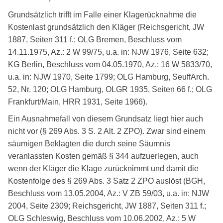
Grundsätzlich trifft im Falle einer Klagerücknahme die
Kostenlast grundsätzlich den Kläger (Reichsgericht, JW
1887, Seiten 311 f.; OLG Bremen, Beschluss vom
14.11.1975, Az.: 2 W 99/75, u.a. in: NJW 1976, Seite 632;
KG Berlin, Beschluss vom 04.05.1970, Az.: 16 W 5833/70,
u.a. in: NJW 1970, Seite 1799; OLG Hamburg, SeuffArch.
52, Nr. 120; OLG Hamburg, OLGR 1935, Seiten 66 f.; OLG
Frankfurt/Main, HRR 1931, Seite 1966).
Ein Ausnahmefall von diesem Grundsatz liegt hier auch
nicht vor (§ 269 Abs. 3 S. 2 Alt. 2 ZPO). Zwar sind einem
säumigen Beklagten die durch seine Säumnis
veranlassten Kosten gemäß § 344 aufzuerlegen, auch
wenn der Kläger die Klage zurücknimmt und damit die
Kostenfolge des § 269 Abs. 3 Satz 2 ZPO auslöst (BGH,
Beschluss vom 13.05.2004, Az.: V ZB 59/03, u.a. in: NJW
2004, Seite 2309; Reichsgericht, JW 1887, Seiten 311 f.;
OLG Schleswig, Beschluss vom 10.06.2002, Az.: 5 W