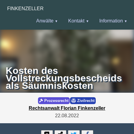
FINKENZELLER
Anwälte
Kontakt
Information
Kosten des
Vollstreckungsbescheids
als Säumniskosten
Prozessrecht
Zivilrecht
Rechtsanwalt Florian Finkenzeller
22.08.2022