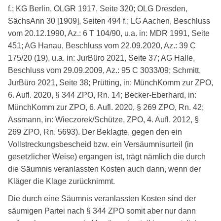
f.; KG Berlin, OLGR 1917, Seite 320; OLG Dresden,
SächsAnn 30 [1909], Seiten 494 f.; LG Aachen, Beschluss
vom 20.12.1990, Az.: 6 T 104/90, u.a. in: MDR 1991, Seite
451; AG Hanau, Beschluss vom 22.09.2020, Az.: 39 C
175/20 (19), u.a. in: JurBüro 2021, Seite 37; AG Halle,
Beschluss vom 29.09.2009, Az.: 95 C 3033/09; Schmitt,
JurBüro 2021, Seite 38; Prütting, in: MünchKomm zur ZPO,
6. Aufl. 2020, § 344 ZPO, Rn. 14; Becker-Eberhard, in:
MünchKomm zur ZPO, 6. Aufl. 2020, § 269 ZPO, Rn. 42;
Assmann, in: Wieczorek/Schütze, ZPO, 4. Aufl. 2012, §
269 ZPO, Rn. 5693). Der Beklagte, gegen den ein
Vollstreckungsbescheid bzw. ein Versäumnisurteil (in
gesetzlicher Weise) ergangen ist, trägt nämlich die durch
die Säumnis veranlassten Kosten auch dann, wenn der
Kläger die Klage zurücknimmt.
Die durch eine Säumnis veranlassten Kosten sind der
säumigen Partei nach § 344 ZPO somit aber nur dann