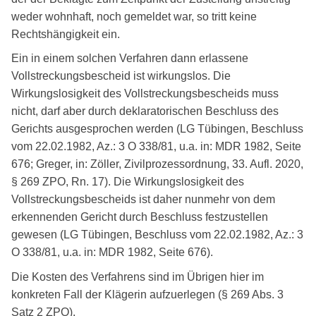
weder wohnhaft, noch gemeldet war, so tritt keine
Rechtshängigkeit ein.
Ein in einem solchen Verfahren dann erlassene
Vollstreckungsbescheid ist wirkungslos. Die
Wirkungslosigkeit des Vollstreckungsbescheids muss
nicht, darf aber durch deklaratorischen Beschluss des
Gerichts ausgesprochen werden (LG Tübingen, Beschluss
vom 22.02.1982, Az.: 3 O 338/81, u.a. in: MDR 1982, Seite
676; Greger, in: Zöller, Zivilprozessordnung, 33. Aufl. 2020,
§ 269 ZPO, Rn. 17). Die Wirkungslosigkeit des
Vollstreckungsbescheids ist daher nunmehr von dem
erkennenden Gericht durch Beschluss festzustellen
gewesen (LG Tübingen, Beschluss vom 22.02.1982, Az.: 3
O 338/81, u.a. in: MDR 1982, Seite 676).
Die Kosten des Verfahrens sind im Übrigen hier im
konkreten Fall der Klägerin aufzuerlegen (§ 269 Abs. 3
Satz 2 ZPO).