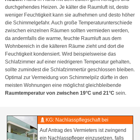
durchgehendes Heizen. Je kälter die Raumluft ist, desto
weniger Feuchtigkeit kann sie aufnehmen und desto höher
die Schimmelgefahr. Auch große Temperaturunterschiede
zwischen einzelnen Räumen sollten vermieden werden,
da andernfalls die warme, feuchte Raumluft aus dem
Wohnbereich in die kälteren Räume zieht und dort die
Feuchtigkeit kondensiert. Wird beispielsweise das
Schlafzimmer auf einer niedrigeren Temperatur gehalten,
sollte zumindest die Schlafzimmertür geschlossen bleiben.
Optimal zur Vermeidung von Schimmelpilz dürfte in den
meisten Wohnungen eine möglichst gleichbleibende
Raumtemperatur von zwischen 19°C und 21°C
sein.
KG: Nachlasspflegschaft bei
Räumungsanspruch
Auf Antrag des Vermieters ist zwingend
ein Nachlasspfleger einzusetzen, falls