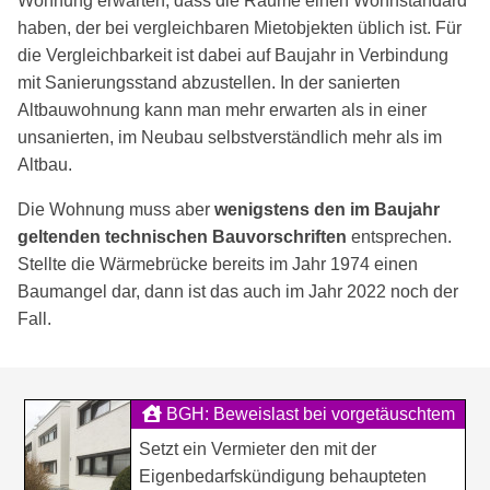
Wohnung erwarten, dass die Räume einen Wohnstandard
haben, der bei vergleichbaren Mietobjekten üblich ist. Für
die Vergleichbarkeit ist dabei auf Baujahr in Verbindung
mit Sanierungsstand abzustellen. In der sanierten
Altbauwohnung kann man mehr erwarten als in einer
unsanierten, im Neubau selbstverständlich mehr als im
Altbau.
Die Wohnung muss aber
wenigstens den im Baujahr
geltenden technischen Bauvorschriften
entsprechen.
Stellte die Wärmebrücke bereits im Jahr 1974 einen
Baumangel dar, dann ist das auch im Jahr 2022 noch der
Fall.
BGH: Beweislast bei vorgetäuschtem
Betriebs- oder Eigenbedarf
Setzt ein Vermieter den mit der
Eigenbedarfskündigung behaupteten