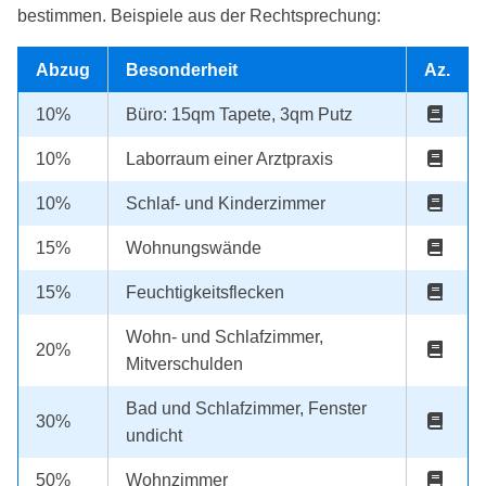
bestimmen. Beispiele aus der Rechtsprechung:
Abzug
Besonderheit
Az.
10%
Büro: 15qm Tapete, 3qm Putz
10%
Laborraum einer Arztpraxis
10%
Schlaf- und Kinderzimmer
15%
Wohnungswände
15%
Feuchtigkeitsflecken
Wohn- und Schlafzimmer,
20%
Mitverschulden
Bad und Schlafzimmer, Fenster
30%
undicht
50%
Wohnzimmer