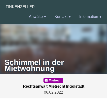
FINKENZELLER
Anwälte
Kontakt
Information
Schimmel in der
Mietwohnung
Mietrecht
Rechtsanwalt Mietrecht Ingolstadt
06.02.2022