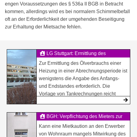
engen Voraussetzungen des § 536a II BGB in Betracht
kommen, allerdings wird es bei normalem Schimmelbefall
oft an der Erforderlichkeit der umgehenden Beseitigung
zur Erhaltung der Mietsache fehlen.
LG Stuttgart: Ermittlung des
Heizkostenverbrauchs bei Ölheiz...
Zur Ermittlung des Ölverbrauchs einer
Heizung in einer Abrechnungsperiode ist
wenigstens die Angabe des Anfangs-
und Endstandes erforderlich. Die
Vorlage von Tankrechnungen reicht
hierzu nicht.
BGH: Verpflichtung des Mieters zur
Neuzahlung der Mietkaution
Kann eine Mietkaution an den Erwerber
von Wohnraum mangels Mitwirkung des