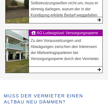
Selbstnutzungswillen nicht um, muss er
stimmig darlegen, warum der in der
Kündigung erklärte Bedarf weggefallen
ist.
AG Ludwigslust: Versorgungssperre
im ungekündigten Mietverh�...
Zu den Voraussetzungen und
Abwägungen zwischen den Interessen
der Mietvertragsparteien bei
Versorgungssperre durch den Vermieter.
MUSS DER VERMIETER EINEN
ALTBAU NEU DÄMMEN?