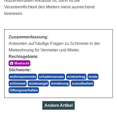
Nutzerverhalten erklärbar ist, dann ist die
Verantwortlichkeit des Mieters meist ausreichend
bewiesen.
Zusammenfassung:
Antworten auf häufige Fragen zu Schimmel in der
Mietwohnung für Vermieter und Mieter.
Rechtsgebiete:
Mietrecht
Stichworte:
wohnraummiete
schadensersatz
mietvertrag
miete
schimmel
mietmangel
minderung
zumutbarkeit
lüftungsverhalten
Andere Artikel