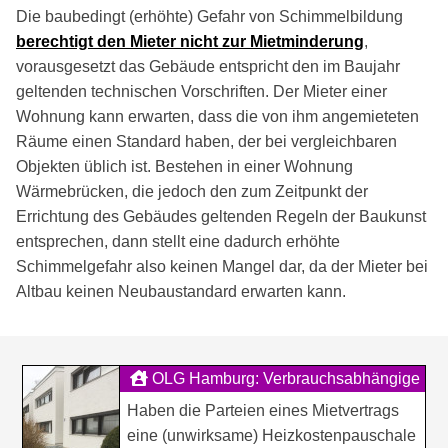
Die baubedingt (erhöhte) Gefahr von Schimmelbildung
berechtigt den Mieter nicht zur Mietminderung
,
vorausgesetzt das Gebäude entspricht den im Baujahr
geltenden technischen Vorschriften. Der Mieter einer
Wohnung kann erwarten, dass die von ihm angemieteten
Räume einen Standard haben, der bei vergleichbaren
Objekten üblich ist. Bestehen in einer Wohnung
Wärmebrücken, die jedoch den zum Zeitpunkt der
Errichtung des Gebäudes geltenden Regeln der Baukunst
entsprechen, dann stellt eine dadurch erhöhte
Schimmelgefahr also keinen Mangel dar, da der Mieter bei
Altbau keinen Neubaustandard erwarten kann.
OLG Hamburg: Verbrauchsabhängige
Abrechnung bei Heizkostenpa...
Haben die Parteien eines Mietvertrags
eine (unwirksame) Heizkostenpauschale