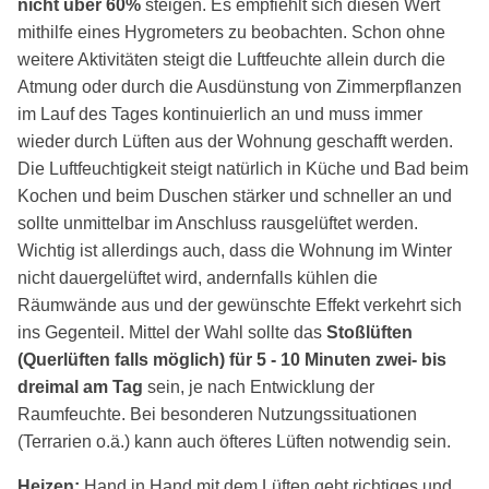
nicht über 60%
steigen. Es empfiehlt sich diesen Wert
mithilfe eines Hygrometers zu beobachten. Schon ohne
weitere Aktivitäten steigt die Luftfeuchte allein durch die
Atmung oder durch die Ausdünstung von Zimmerpflanzen
im Lauf des Tages kontinuierlich an und muss immer
wieder durch Lüften aus der Wohnung geschafft werden.
Die Luftfeuchtigkeit steigt natürlich in Küche und Bad beim
Kochen und beim Duschen stärker und schneller an und
sollte unmittelbar im Anschluss rausgelüftet werden.
Wichtig ist allerdings auch, dass die Wohnung im Winter
nicht dauergelüftet wird, andernfalls kühlen die
Räumwände aus und der gewünschte Effekt verkehrt sich
ins Gegenteil. Mittel der Wahl sollte das
Stoßlüften
(Querlüften falls möglich) für 5 - 10 Minuten zwei- bis
dreimal am Tag
sein, je nach Entwicklung der
Raumfeuchte. Bei besonderen Nutzungssituationen
(Terrarien o.ä.) kann auch öfteres Lüften notwendig sein.
Heizen:
Hand in Hand mit dem Lüften geht richtiges und