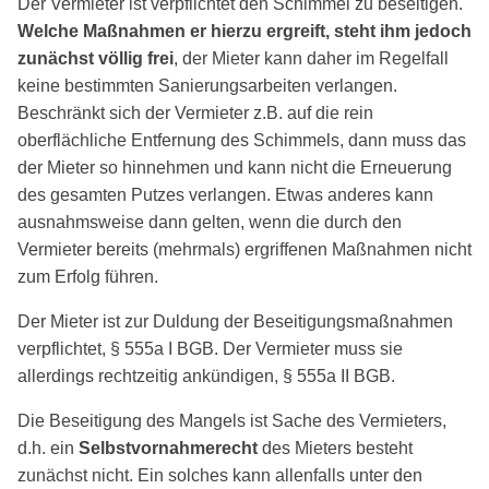
Der Vermieter ist verpflichtet den Schimmel zu beseitigen.
Welche Maßnahmen er hierzu ergreift, steht ihm jedoch
zunächst völlig frei
, der Mieter kann daher im Regelfall
keine bestimmten Sanierungsarbeiten verlangen.
Beschränkt sich der Vermieter z.B. auf die rein
oberflächliche Entfernung des Schimmels, dann muss das
der Mieter so hinnehmen und kann nicht die Erneuerung
des gesamten Putzes verlangen. Etwas anderes kann
ausnahmsweise dann gelten, wenn die durch den
Vermieter bereits (mehrmals) ergriffenen Maßnahmen nicht
zum Erfolg führen.
Der Mieter ist zur Duldung der Beseitigungsmaßnahmen
verpflichtet, § 555a I BGB. Der Vermieter muss sie
allerdings rechtzeitig ankündigen, § 555a II BGB.
Die Beseitigung des Mangels ist Sache des Vermieters,
d.h. ein
Selbstvornahmerecht
des Mieters besteht
zunächst nicht. Ein solches kann allenfalls unter den