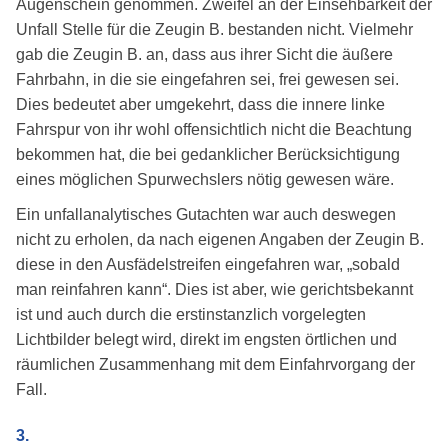
Augenschein genommen. Zweifel an der Einsehbarkeit der
Unfall Stelle für die Zeugin B. bestanden nicht. Vielmehr
gab die Zeugin B. an, dass aus ihrer Sicht die äußere
Fahrbahn, in die sie eingefahren sei, frei gewesen sei.
Dies bedeutet aber umgekehrt, dass die innere linke
Fahrspur von ihr wohl offensichtlich nicht die Beachtung
bekommen hat, die bei gedanklicher Berücksichtigung
eines möglichen Spurwechslers nötig gewesen wäre.
Ein unfallanalytisches Gutachten war auch deswegen
nicht zu erholen, da nach eigenen Angaben der Zeugin B.
diese in den Ausfädelstreifen eingefahren war, „sobald
man reinfahren kann“. Dies ist aber, wie gerichtsbekannt
ist und auch durch die erstinstanzlich vorgelegten
Lichtbilder belegt wird, direkt im engsten örtlichen und
räumlichen Zusammenhang mit dem Einfahrvorgang der
Fall.
3.