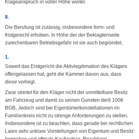
Klageanspruch in voller Höhe weiter.
II.
Die Berufung ist zulässig, insbesondere form- und
fristgerecht erhoben. In Höhe der der Beklagtenseite
zurechenbaren Betriebsgefahr ist sie auch begründet.
1.
Soweit das Erstgericht die Aktivlegitimation des Klägers
offengelassen hat, geht die Kammer davon aus, dass
diese vorliegt.
Zwar streitet für den Kläger nicht der unmittelbare Besitz
am Fahrzeug und damit zu seinen Gunsten der§ 1006
BGB, Jedoch sind bei Eigentümerkonstellationen im
Familienkreis nicht zu strenge Anforderungen zu stellen.
Insbesondere ist zu beachten, dass gerade bei rechtlichen
Laien sehr unklare Vorstellungen von Eigentum und Besitz
herrschen und oftmals Kaufvertrag, Bezahlung,