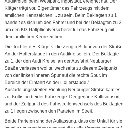
Audikreisel beim Westpark, Ingolstadt, ereignet hat. Der
Kläger trägt vor, Eigentümer des Fahrzeugs mit dem
amtlichen Kennzeichen ... zu sein. Beim Beklagten zu 1
handelt es sich um den Fahrer und bei der Beklagten zu 2
um den Kfz-Haftpflichtversicherer für das Fahrzeug mit
dem amtlichen Kennzeichen ... .
Die Tochter des Klägers, die Zeugin B. fuhr von der Straße
An der Hollerstaude in den Audikreisel ein. Der Beklagte
zu 1, der den Audi Kreisel an der Ausfahrt Neuburger
Straße verlassen wollte, wechselte zu diesem Zeitpunkt
von der linken inneren Spur auf die rechte Spur. Im
Bereich der Einfahrt An der Hollerstaude /
Ausfädelungsstreifen Richtung Neuburger Straße kam es
zur Kollision beider Fahrzeuge. Der genaue Kollisionsort
und der Zeitpunkt des Fahrstreifenwechsels des Beklagten
zu 1 liegen zwischen den Parteien im Streit.
Beide Parteien sind der Auffassung, dass der Unfall für sie