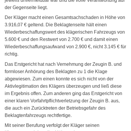
jeweils unvermeidbar war und die volle Verantwortung auf
der Gegenseite liegt.
Der Kläger macht einen Gesamtsachschaden in Höhe von
3.916,07 € geltend. Die Beklagtenseite hält einen
Wiederbeschaffungswert des klägerischen Fahrzeugs von
5.600 € und den Restwert von 2.700 € und damit einen
Wiederbeschaffungsaufwand von 2.900 €, nicht 3.145 € für
richtig.
Das Erstgericht hat nach Vernehmung der Zeugin B. und
formloser Anhörung des Beklagten zu 1 die Klage
abgewiesen. Zum einen konnte es sich nicht von der
Aktivlegitimation des Klägers überzeugen und ließ diese
im Ergebnis offen. Zum anderen ging das Erstgericht von
einer klaren Vorfahrtpflichtverletzung der Zeugin B. aus,
die auch ein Zurücktreten der Betriebsgefahr des
Beklagtenfahrzeugs rechtfertige.
Mit seiner Berufung verfolgt der Kläger seinen