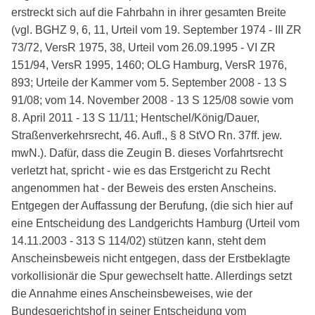
erstreckt sich auf die Fahrbahn in ihrer gesamten Breite
(vgl. BGHZ 9, 6, 11, Urteil vom 19. September 1974 - III ZR
73/72, VersR 1975, 38, Urteil vom 26.09.1995 - VI ZR
151/94, VersR 1995, 1460; OLG Hamburg, VersR 1976,
893; Urteile der Kammer vom 5. September 2008 - 13 S
91/08; vom 14. November 2008 - 13 S 125/08 sowie vom
8. April 2011 - 13 S 11/11; Hentschel/König/Dauer,
Straßenverkehrsrecht, 46. Aufl., § 8 StVO Rn. 37ff. jew.
mwN.). Dafür, dass die Zeugin B. dieses Vorfahrtsrecht
verletzt hat, spricht - wie es das Erstgericht zu Recht
angenommen hat - der Beweis des ersten Anscheins.
Entgegen der Auffassung der Berufung, (die sich hier auf
eine Entscheidung des Landgerichts Hamburg (Urteil vom
14.11.2003 - 313 S 114/02) stützen kann, steht dem
Anscheinsbeweis nicht entgegen, dass der Erstbeklagte
vorkollisionär die Spur gewechselt hatte. Allerdings setzt
die Annahme eines Anscheinsbeweises, wie der
Bundesgerichtshof in seiner Entscheidung vom