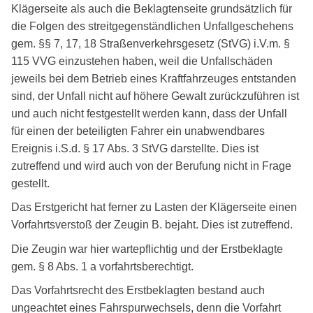
Klägerseite als auch die Beklagtenseite grundsätzlich für
die Folgen des streitgegenständlichen Unfallgeschehens
gem. §§ 7, 17, 18 Straßenverkehrsgesetz (StVG) i.V.m. §
115 VVG einzustehen haben, weil die Unfallschäden
jeweils bei dem Betrieb eines Kraftfahrzeuges entstanden
sind, der Unfall nicht auf höhere Gewalt zurückzuführen ist
und auch nicht festgestellt werden kann, dass der Unfall
für einen der beteiligten Fahrer ein unabwendbares
Ereignis i.S.d. § 17 Abs. 3 StVG darstellte. Dies ist
zutreffend und wird auch von der Berufung nicht in Frage
gestellt.
Das Erstgericht hat ferner zu Lasten der Klägerseite einen
Vorfahrtsverstoß der Zeugin B. bejaht. Dies ist zutreffend.
Die Zeugin war hier wartepflichtig und der Erstbeklagte
gem. § 8 Abs. 1 a vorfahrtsberechtigt.
Das Vorfahrtsrecht des Erstbeklagten bestand auch
ungeachtet eines Fahrspurwechsels, denn die Vorfahrt