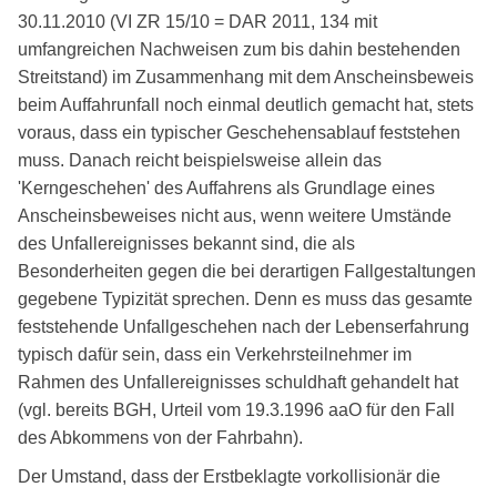
30.11.2010 (VI ZR 15/10 = DAR 2011, 134 mit
umfangreichen Nachweisen zum bis dahin bestehenden
Streitstand) im Zusammenhang mit dem Anscheinsbeweis
beim Auffahrunfall noch einmal deutlich gemacht hat, stets
voraus, dass ein typischer Geschehensablauf feststehen
muss. Danach reicht beispielsweise allein das
'Kerngeschehen' des Auffahrens als Grundlage eines
Anscheinsbeweises nicht aus, wenn weitere Umstände
des Unfallereignisses bekannt sind, die als
Besonderheiten gegen die bei derartigen Fallgestaltungen
gegebene Typizität sprechen. Denn es muss das gesamte
feststehende Unfallgeschehen nach der Lebenserfahrung
typisch dafür sein, dass ein Verkehrsteilnehmer im
Rahmen des Unfallereignisses schuldhaft gehandelt hat
(vgl. bereits BGH, Urteil vom 19.3.1996 aaO für den Fall
des Abkommens von der Fahrbahn).
Der Umstand, dass der Erstbeklagte vorkollisionär die