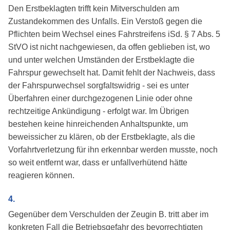
Den Erstbeklagten trifft kein Mitverschulden am
Zustandekommen des Unfalls. Ein Verstoß gegen die
Pflichten beim Wechsel eines Fahrstreifens iSd. § 7 Abs. 5
StVO ist nicht nachgewiesen, da offen geblieben ist, wo
und unter welchen Umständen der Erstbeklagte die
Fahrspur gewechselt hat. Damit fehlt der Nachweis, dass
der Fahrspurwechsel sorgfaltswidrig - sei es unter
Überfahren einer durchgezogenen Linie oder ohne
rechtzeitige Ankündigung - erfolgt war. Im Übrigen
bestehen keine hinreichenden Anhaltspunkte, um
beweissicher zu klären, ob der Erstbeklagte, als die
Vorfahrtverletzung für ihn erkennbar werden musste, noch
so weit entfernt war, dass er unfallverhütend hätte
reagieren können.
4.
Gegenüber dem Verschulden der Zeugin B. tritt aber im
konkreten Fall die Betriebsgefahr des bevorrechtigten