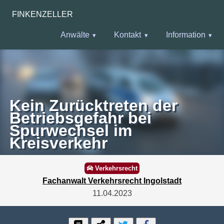
FINKENZELLER
Anwälte
Kontakt
Information
Kein Zurücktreten der
Betriebsgefahr bei
Spurwechsel im
Kreisverkehr
Verkehrsrecht
Fachanwalt Verkehrsrecht Ingolstadt
11.04.2023