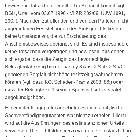
bewiesene Tatsachen - ernsthaft in Betracht kommt (vgl.
BGH, Urteil vom 03.07.1990 - VI ZR 239/89, NJW 1991,
230; ). Nach den zutreffenden und von den Parteien nicht
angegriffenen Feststellungen des Amtsgerichts liegen
keine Umstände vor, die zur Erschütterung des
Anscheinsbeweises geeignet sind. Es sind insbesondere
keine Tatsachen vorgetragen und bewiesen, aus denen
sich ergäbe, dass die Zeugin das bevorrechtigte
Beklagtenfahrzeug bei der nach § 8 Abs. 2 Satz 2 StVO
gebotenen Sorgfalt nicht hätte rechtzeitig wahrnehmen
können (vgl. dazu KG, Schaden-Praxis 2003, 86;) oder
dass der Beklagte zu 1 seinen Spurwechsel verspätet
angekündigt hätte.
Ein von der Klagepartei angebotenes unfallanalytische
Sachverständigengutachten war nicht zu erholen. Hierzu
wird auf die Ausführungen des erstinstanzlichen Urteils
verwiesen. Die Lichtbilder hierzu wurden erstinstanzlich in