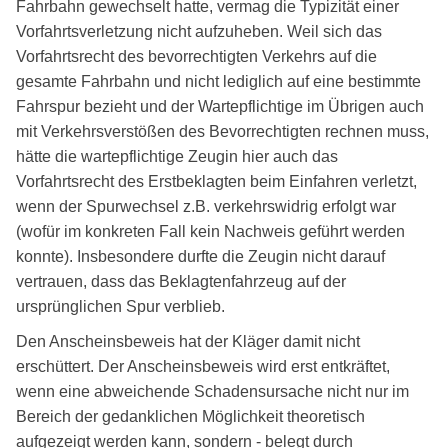
Fahrbahn gewechselt hatte, vermag die Typizität einer
Vorfahrtsverletzung nicht aufzuheben. Weil sich das
Vorfahrtsrecht des bevorrechtigten Verkehrs auf die
gesamte Fahrbahn und nicht lediglich auf eine bestimmte
Fahrspur bezieht und der Wartepflichtige im Übrigen auch
mit Verkehrsverstößen des Bevorrechtigten rechnen muss,
hätte die wartepflichtige Zeugin hier auch das
Vorfahrtsrecht des Erstbeklagten beim Einfahren verletzt,
wenn der Spurwechsel z.B. verkehrswidrig erfolgt war
(wofür im konkreten Fall kein Nachweis geführt werden
konnte). Insbesondere durfte die Zeugin nicht darauf
vertrauen, dass das Beklagtenfahrzeug auf der
ursprünglichen Spur verblieb.
Den Anscheinsbeweis hat der Kläger damit nicht
erschüttert. Der Anscheinsbeweis wird erst entkräftet,
wenn eine abweichende Schadensursache nicht nur im
Bereich der gedanklichen Möglichkeit theoretisch
aufgezeigt werden kann, sondern - belegt durch